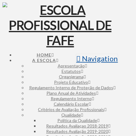
HOME
Navigation
A ESCOLA
Apresentação
Estatutos
Organigrama
Projeto Educativo
Regulamento Interno de Proteção de Dados
Plano Anual de Atividades
Regulamento Interno
Calendário Escolar
Critérios de Avaliação Profissionais
Qualidade
Política da Qualidade
Resultados Avaliaçao 2018-2019
Resultados Avaliação 2019-2020