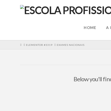
HOME
A
HOME
ELEMENTOR #3319
EXAMES NACIONAIS
Below you'll fin
Exames Nacionais