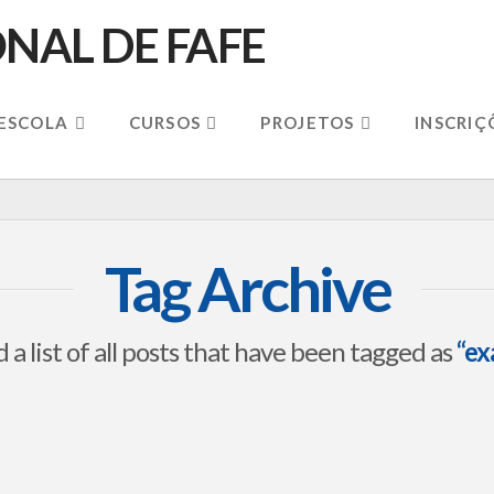
 ESCOLA
CURSOS
PROJETOS
INSCRIÇ
Tag Archive
d a list of all posts that have been tagged as
“ex