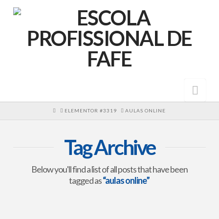
Nav
HOME
ELEMENTOR #3319
AULAS ONLINE
Tag Archive
Below you'll find a list of all posts that have been
tagged as
“aulas online”