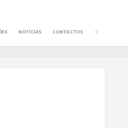
ÕES
NOTÍCIAS
CONTACTOS