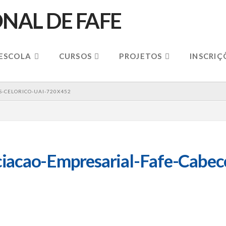
 ESCOLA
CURSOS
PROJETOS
INSCRIÇ
-CELORICO-UAI-720X452
acao-Empresarial-Fafe-Cabecei