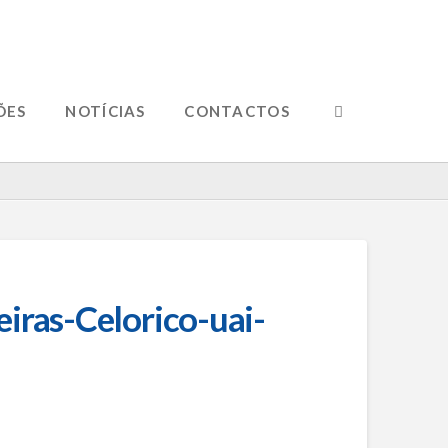
ÕES
NOTÍCIAS
CONTACTOS
ras-Celorico-uai-