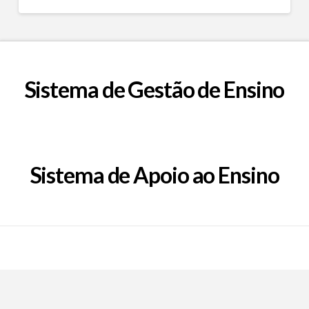
Sistema de Gestão de Ensino
Sistema de Apoio ao Ensino