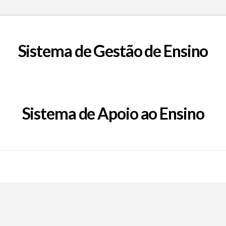
Sistema de Gestão de Ensino
Sistema de Apoio ao Ensino