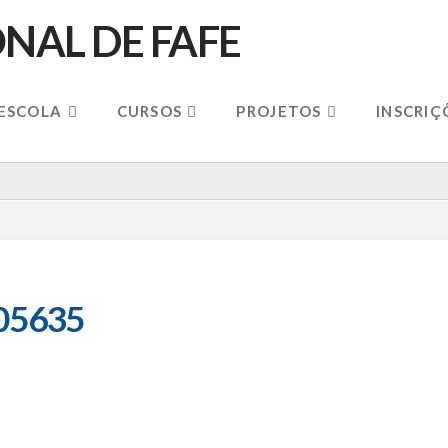
 ESCOLA
CURSOS
PROJETOS
INSCRIÇ
705635