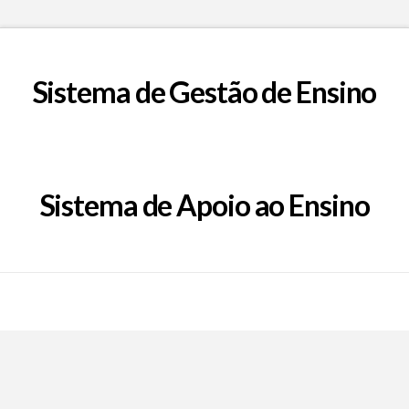
Sistema de Gestão de Ensino
Sistema de Apoio ao Ensino