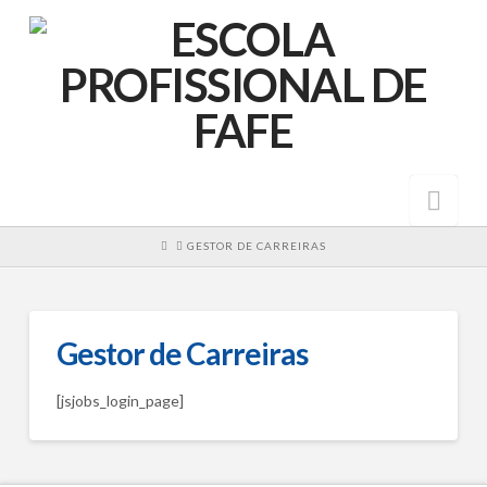
Nav
HOME
GESTOR DE CARREIRAS
Gestor de Carreiras
[jsjobs_login_page]