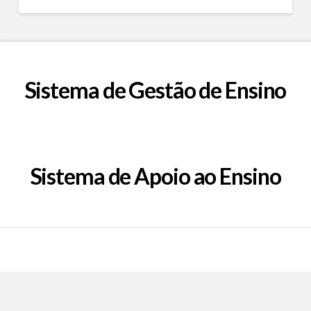
Sistema de Gestão de Ensino
Sistema de Apoio ao Ensino