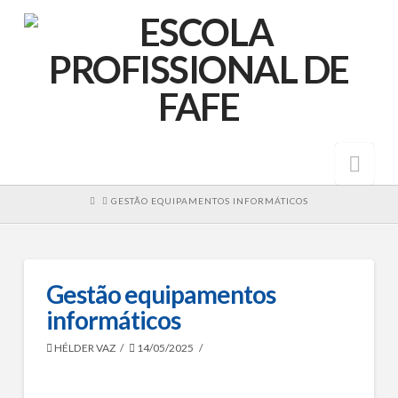
Nav
HOME
GESTÃO EQUIPAMENTOS INFORMÁTICOS
Gestão equipamentos
informáticos
HÉLDER VAZ
14/05/2025