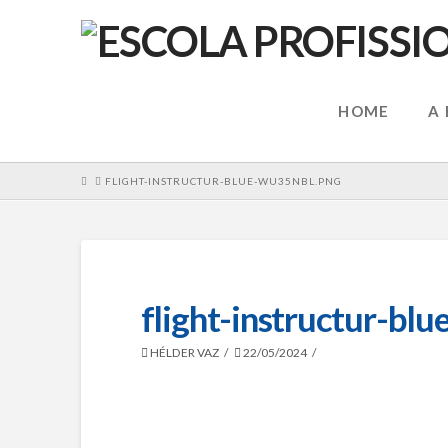
HOME
A
HOME
FLIGHT-INSTRUCTUR-BLUE-WU35NBL.PNG
flight-instructur-b
HÉLDER VAZ
22/05/2024