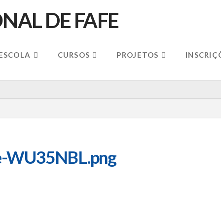
 ESCOLA
CURSOS
PROJETOS
INSCRIÇ
lue-WU35NBL.png