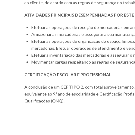
ao cliente, de acordo com as regras de segurança no trabal
ATIVIDADES PRINCIPAIS DESEMPENHADAS POR ESTE
Efetuar as operações de receção de mercadorias em a
Armazenar as mercadorias e assegurar a sua manutenç
Efetuar as operações de organização do espaço, limpez
mercadorias. Efetuar operações de atendimento e venda
Efetuar a inventariação das mercadorias e assegurar o 
Movimentar cargas respeitando as regras de segurança 
CERTIFICAÇÃO ESCOLAR E PROFISSIONAL
A conclusão de um CEF TIPO 2, com total aproveitamento, 
equivalente ao 9.º ano de escolaridade e Certificação Profi
Qualificações (QNQ).