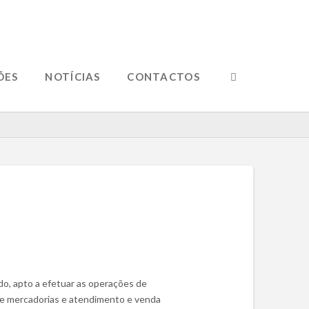
ÕES
NOTÍCIAS
CONTACTOS
cado, apto a efetuar as operações de
 de mercadorias e atendimento e venda