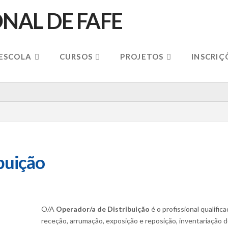
 ESCOLA
CURSOS
PROJETOS
INSCRIÇ
buição
O/A
Operador/a de Distribuição
é o profissional qualifi
receção, arrumação, exposição e reposição, inventariação