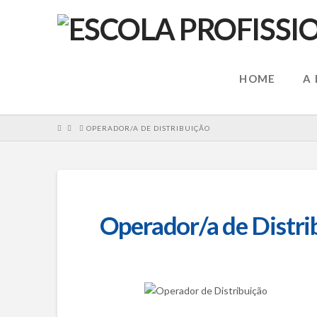
HOME
A
HOME
OPERADOR/A DE DISTRIBUIÇÃO
Operador/a de Distri