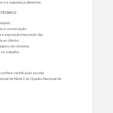
ho e a segurança alimentar.
 TÉCNICO
rmazém;
ão e conservação;
a e exposição/reposição das
 ao cliente;
registo em sistema;
no trabalho.
confere certificação escolar
ssional de Nível 2 do Quadro Nacional de