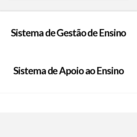
Sistema de Gestão de Ensino
Sistema de Apoio ao Ensino