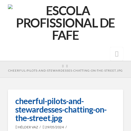
Nav
HOME
CHEERFUL-PILOTS-AND-STEWARDESSES-CHATTING-ON-THE-STREET.JPG
cheerful-pilots-and-
stewardesses-chatting-on-
the-street.jpg
HÉLDER VAZ
29/05/2024