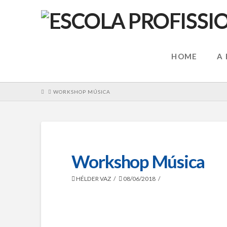
HOME
A
HOME
WORKSHOP MÚSICA
Workshop Música
HÉLDER VAZ
08/06/2018