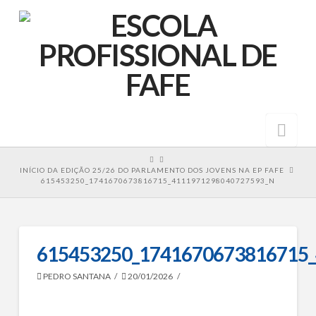
Nav
HOME
INÍCIO DA EDIÇÃO 25/26 DO PARLAMENTO DOS JOVENS NA EP FAFE
615453250_1741670673816715_4111971298040727593_N
615453250_1741670673816715
PEDRO SANTANA
20/01/2026