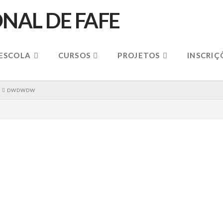
 ESCOLA
CURSOS
PROJETOS
INSCRIÇ
DWDWDW