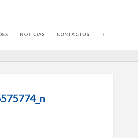
ÕES
NOTÍCIAS
CONTACTOS
575774_n