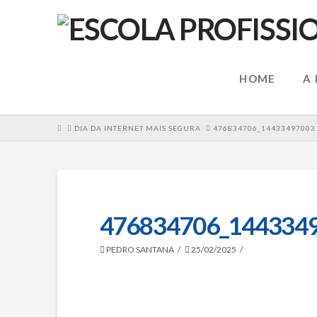
HOME
A
HOME
DIA DA INTERNET MAIS SEGURA
476834706_14433497003
476834706_144334
PEDRO SANTANA
25/02/2025