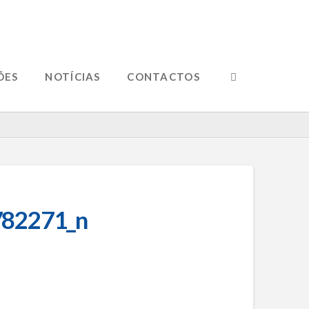
ÕES
NOTÍCIAS
CONTACTOS
82271_n