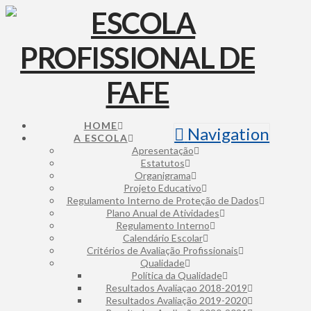
HOME
Navigation
A ESCOLA
Apresentação
Estatutos
Organigrama
Projeto Educativo
Regulamento Interno de Proteção de Dados
Plano Anual de Atividades
Regulamento Interno
Calendário Escolar
Critérios de Avaliação Profissionais
Qualidade
Política da Qualidade
Resultados Avaliaçao 2018-2019
Resultados Avaliação 2019-2020