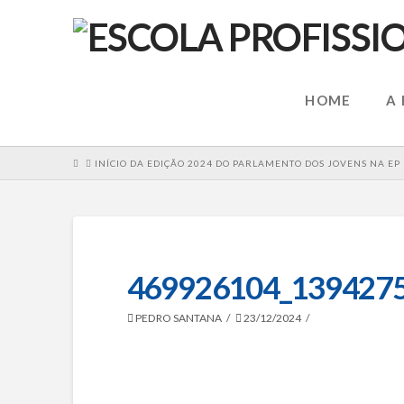
HOME
A
HOME
INÍCIO DA EDIÇÃO 2024 DO PARLAMENTO DOS JOVENS NA EP
469926104_139427
PEDRO SANTANA
23/12/2024