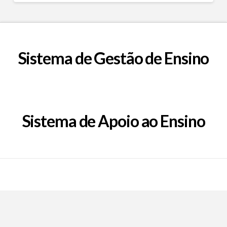
Sistema de Gestão de Ensino
Sistema de Apoio ao Ensino