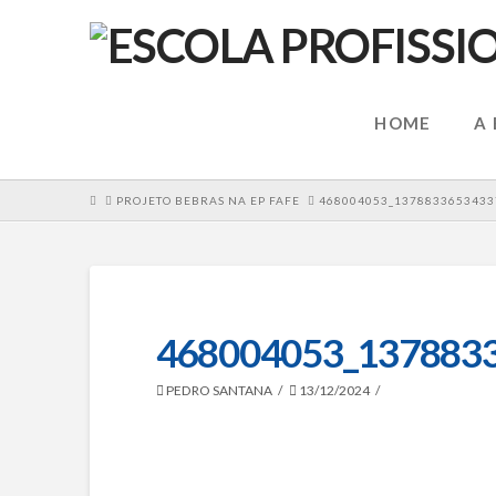
HOME
A
HOME
PROJETO BEBRAS NA EP FAFE
468004053_1378833653433
468004053_137883
PEDRO SANTANA
13/12/2024