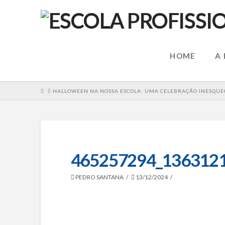
HOME
A
HOME
HALLOWEEN NA NOSSA ESCOLA: UMA CELEBRAÇÃO INESQUEC
465257294_136312
PEDRO SANTANA
13/12/2024