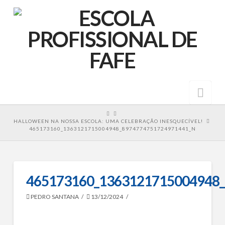
Nav
HOME
HALLOWEEN NA NOSSA ESCOLA: UMA CELEBRAÇÃO INESQUECÍVEL!
465173160_1363121715004948_8974774751724971441_N
465173160_1363121715004948
PEDRO SANTANA
13/12/2024