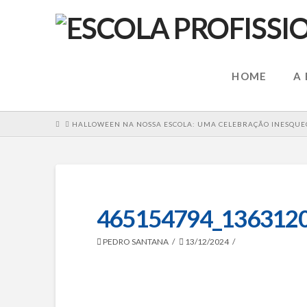
HOME
A
HOME
HALLOWEEN NA NOSSA ESCOLA: UMA CELEBRAÇÃO INESQUEC
465154794_136312
PEDRO SANTANA
13/12/2024