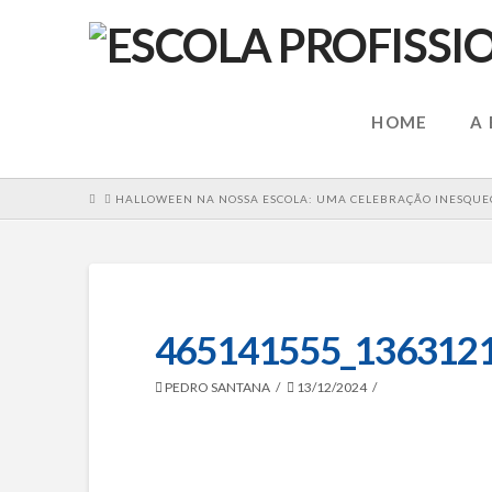
HOME
A
HOME
HALLOWEEN NA NOSSA ESCOLA: UMA CELEBRAÇÃO INESQUEC
465141555_136312
PEDRO SANTANA
13/12/2024