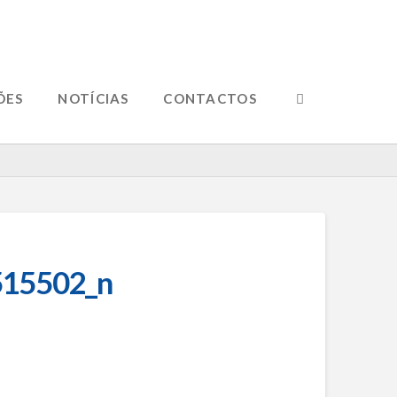
ÕES
NOTÍCIAS
CONTACTOS
15502_n