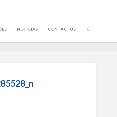
ÕES
NOTÍCIAS
CONTACTOS
85528_n