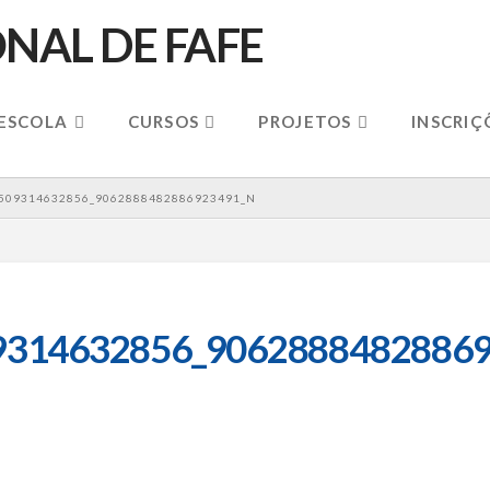
 ESCOLA
CURSOS
PROJETOS
INSCRIÇ
509314632856_9062888482886923491_N
9314632856_90628884828869