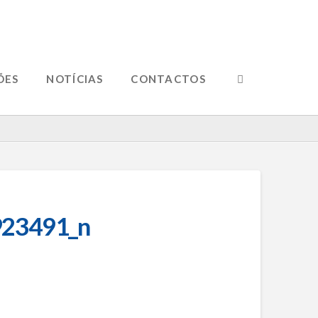
ÕES
NOTÍCIAS
CONTACTOS
23491_n