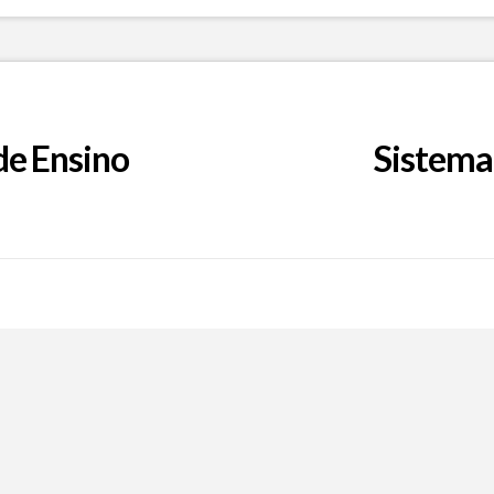
de Ensino
Sistema