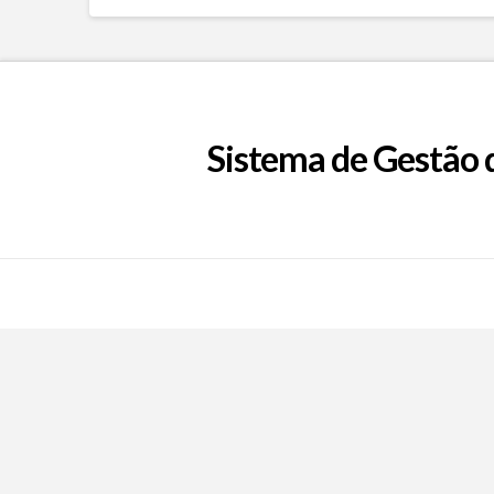
Sistema de Gestão 