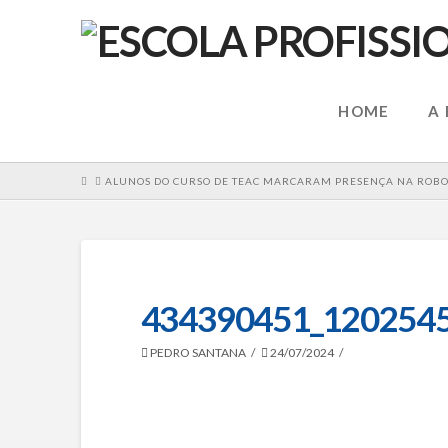
HOME
A
HOME
ALUNOS DO CURSO DE TEAC MARCARAM PRESENÇA NA ROBO
434390451_120254
PEDRO SANTANA
24/07/2024