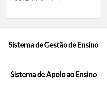
PEDRO SANTANA
25/07/2023
Sistema de Gestão de Ensino
Sistema de Apoio ao Ensino