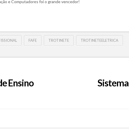
mação e Computadores foi o grande vencedor!
ISSIONAL
FAFE
TROTINETE
TROTINETEELETRICA
de Ensino
Sistema