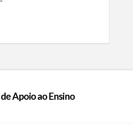
a.
 de Apoio ao Ensino