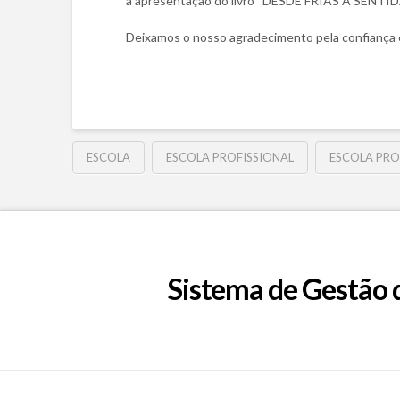
a apresentação do livro “DESDE FRIAS A SENTIDAS
Deixamos o nosso agradecimento pela confiança 
ESCOLA
ESCOLA PROFISSIONAL
ESCOLA PRO
Sistema de Gestão 