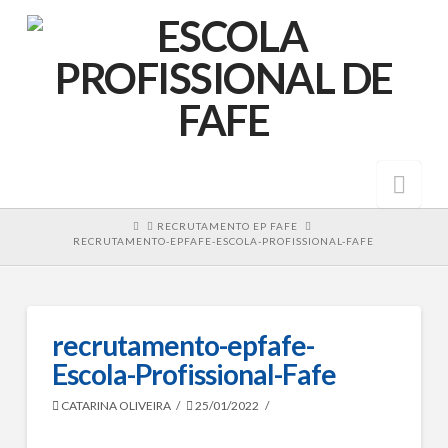
Nav
HOME
RECRUTAMENTO EP FAFE
RECRUTAMENTO-EPFAFE-ESCOLA-PROFISSIONAL-FAFE
recrutamento-epfafe-
Escola-Profissional-Fafe
CATARINA OLIVEIRA
25/01/2022