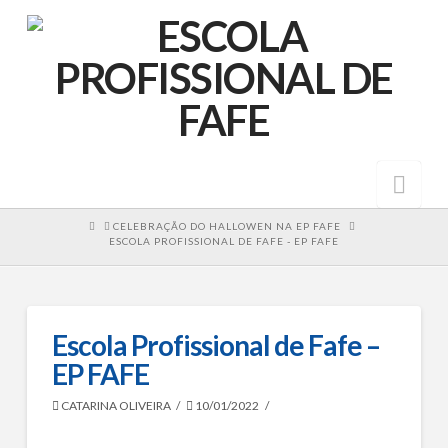
Nav
HOME
CELEBRAÇÃO DO HALLOWEN NA EP FAFE
ESCOLA PROFISSIONAL DE FAFE - EP FAFE
Escola Profissional de Fafe –
EP FAFE
CATARINA OLIVEIRA
10/01/2022