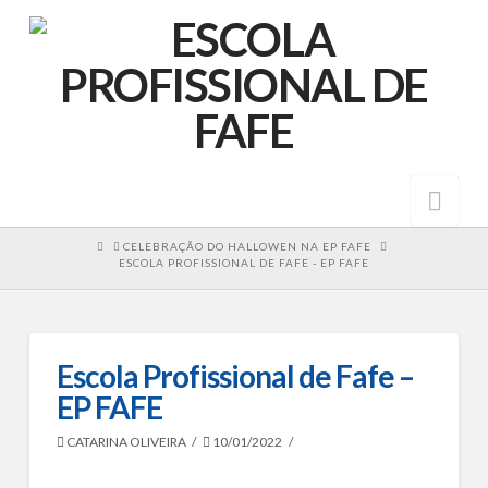
Nav
HOME
CELEBRAÇÃO DO HALLOWEN NA EP FAFE
ESCOLA PROFISSIONAL DE FAFE - EP FAFE
Escola Profissional de Fafe –
EP FAFE
CATARINA OLIVEIRA
10/01/2022