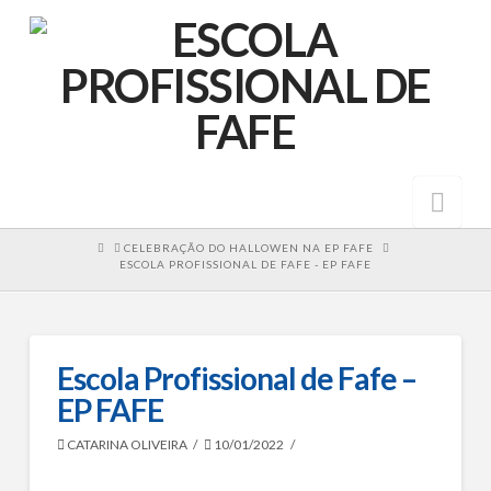
Nav
HOME
CELEBRAÇÃO DO HALLOWEN NA EP FAFE
ESCOLA PROFISSIONAL DE FAFE - EP FAFE
Escola Profissional de Fafe –
EP FAFE
CATARINA OLIVEIRA
10/01/2022