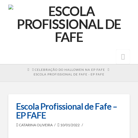
Nav
HOME
CELEBRAÇÃO DO HALLOWEN NA EP FAFE
ESCOLA PROFISSIONAL DE FAFE - EP FAFE
Escola Profissional de Fafe –
EP FAFE
CATARINA OLIVEIRA
10/01/2022