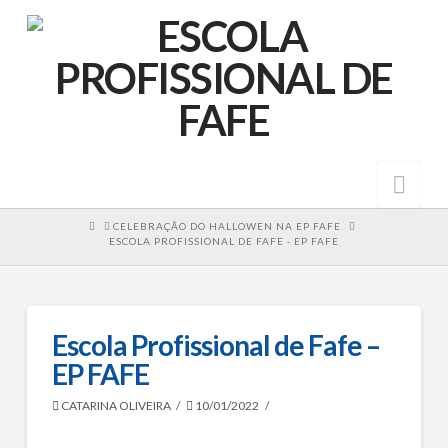
Nav
HOME
CELEBRAÇÃO DO HALLOWEN NA EP FAFE
ESCOLA PROFISSIONAL DE FAFE - EP FAFE
Escola Profissional de Fafe –
EP FAFE
CATARINA OLIVEIRA
10/01/2022