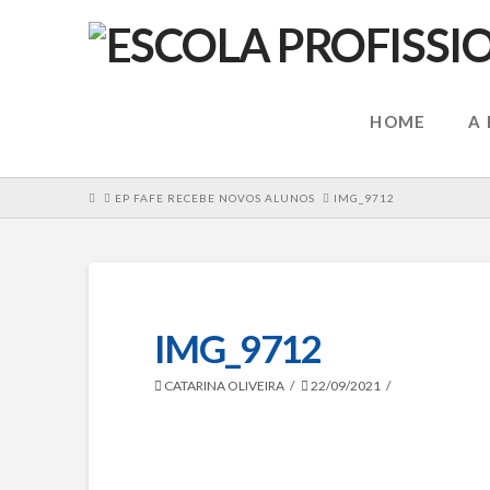
HOME
A
HOME
EP FAFE RECEBE NOVOS ALUNOS
IMG_9712
IMG_9712
CATARINA OLIVEIRA
22/09/2021