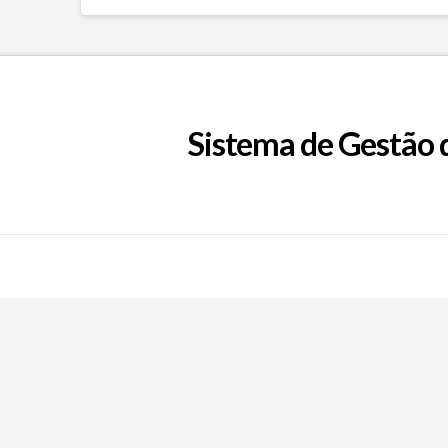
Sistema de Gestão 