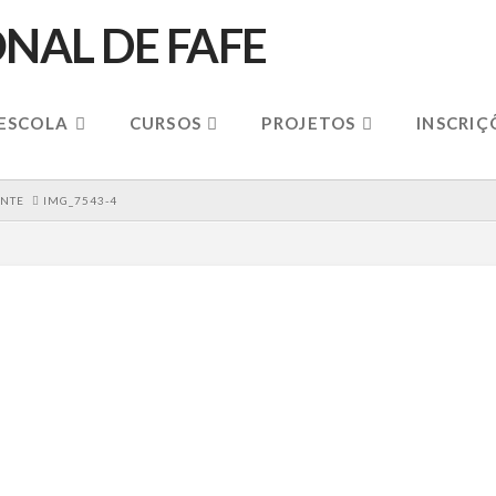
 ESCOLA
CURSOS
PROJETOS
INSCRIÇ
ENTE
IMG_7543-4