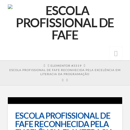
Nav
HOME
ELEMENTOR #3319
ESCOLA PROFISSIONAL DE FAFE RECONHECIDA PELA EXCELÊNCIA EM
LITERACIA DA PROGRAMAÇÃO
ESCOLA PROFISSIONAL DE
FAFE RECONHECIDA PELA