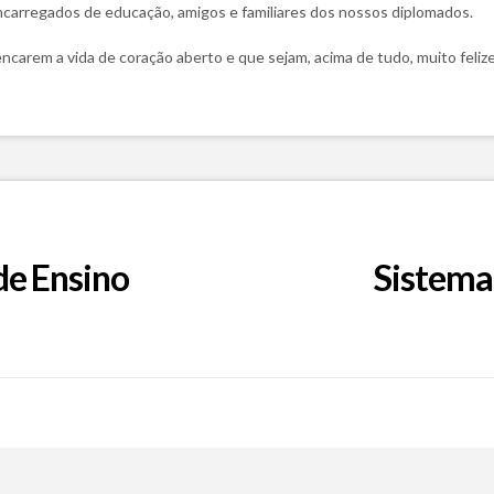
encarregados de educação, amigos e familiares dos nossos diplomados.
arem a vida de coração aberto e que sejam, acima de tudo, muito felize
de Ensino
Sistema