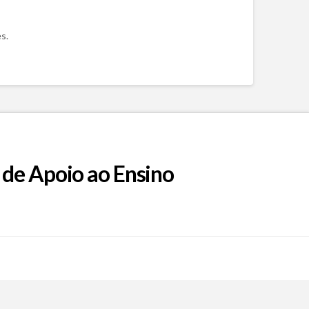
s.
 de Apoio ao Ensino