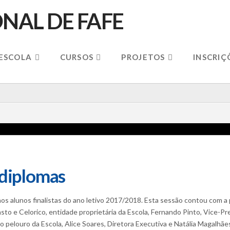
 ESCOLA
CURSOS
PROJETOS
INSCRIÇ
 diplomas
os alunos finalistas do ano letivo 2017/2018. Esta sessão contou com a
sto e Celorico, entidade proprietária da Escola, Fernando Pinto, Vice-Pr
o pelouro da Escola, Alice Soares, Diretora Executiva e Natália Magalhã