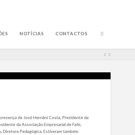
ÕES
NOTÍCIAS
CONTACTOS
 presença de José Hernâni Costa, Presidente da
esidente da Associação Empresarial de Fafe,
es, Diretora Pedagógica. Estiveram também