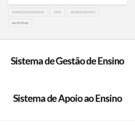
EMPREENDEDORISMO
FAFE
WORKSHOP FAFE
𝘄𝗼𝗿𝗸𝘀𝗵𝗼𝗽
Sistema de Gestão de Ensino
Sistema de Apoio ao Ensino