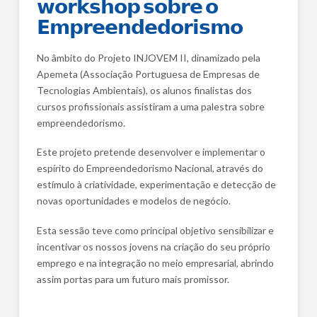
𝘄𝗼𝗿𝗸𝘀𝗵𝗼𝗽 𝘀𝗼𝗯𝗿𝗲 𝗼
𝗘𝗺𝗽𝗿𝗲𝗲𝗻𝗱𝗲𝗱𝗼𝗿𝗶𝘀𝗺𝗼
No âmbito do Projeto INJOVEM II, dinamizado pela
Apemeta (Associação Portuguesa de Empresas de
Tecnologias Ambientais), os alunos finalistas dos
cursos profissionais assistiram a uma palestra sobre
empreendedorismo.
Este projeto pretende desenvolver e implementar o
espírito do Empreendedorismo Nacional, através do
estímulo à criatividade, experimentação e detecção de
novas oportunidades e modelos de negócio.
Esta sessão teve como principal objetivo sensibilizar e
incentivar os nossos jovens na criação do seu próprio
emprego e na integração no meio empresarial, abrindo
assim portas para um futuro mais promissor.