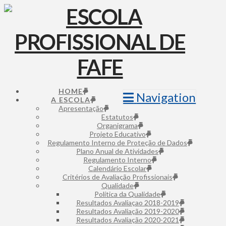
HOME
Navigation
A ESCOLA
Apresentação
Estatutos
Organigrama
Projeto Educativo
Regulamento Interno de Proteção de Dados
Plano Anual de Atividades
Regulamento Interno
Calendário Escolar
Critérios de Avaliação Profissionais
Qualidade
Política da Qualidade
Resultados Avaliaçao 2018-2019
Resultados Avaliação 2019-2020
Resultados Avaliação 2020-2021