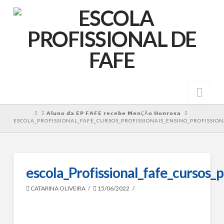
Nav
HOME
𝗔𝗹𝘂𝗻𝗼 𝗱𝗮 𝗘𝗣 𝗙𝗔𝗙𝗘 𝗿𝗲𝗰𝗲𝗯𝗲 𝗠𝗲𝗻ÇÃ𝗼 𝗛𝗼𝗻𝗿𝗼𝘀𝗮
ESCOLA_PROFISSIONAL_FAFE_CURSOS_PROFISSIONAIS_ENSINO_PROFISSION
escola_Profissional_fafe_cursos_p
CATARINA OLIVEIRA
15/06/2022