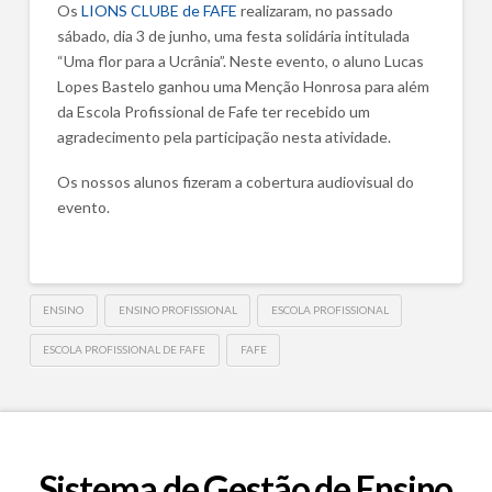
Os
LIONS CLUBE de FAFE
realizaram, no passado
sábado, dia 3 de junho, uma festa solidária intitulada
“Uma flor para a Ucrânia”. Neste evento, o aluno Lucas
Lopes Bastelo ganhou uma Menção Honrosa para além
da Escola Profissional de Fafe ter recebido um
agradecimento pela participação nesta atividade.
Os nossos alunos fizeram a cobertura audiovisual do
evento.
ENSINO
ENSINO PROFISSIONAL
ESCOLA PROFISSIONAL
ESCOLA PROFISSIONAL DE FAFE
FAFE
Sistema de Gestão de Ensino