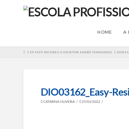
HOME
A
HOME
EP FAFE RECEBEU O ESCRITOR ANDRÉ FERNANDES
DIO031
DIO03162_Easy-Resi
CATARINA OLIVEIRA
25/01/2022