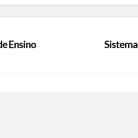
de Ensino
Sistema