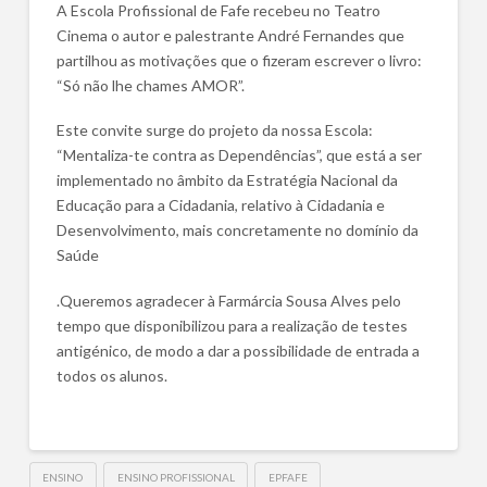
A Escola Profissional de Fafe recebeu no Teatro
Cinema o autor e palestrante André Fernandes que
partilhou as motivações que o fizeram escrever o livro:
“Só não lhe chames AMOR”.
Este convite surge do projeto da nossa Escola:
“Mentaliza-te contra as Dependências”, que está a ser
implementado no âmbito da Estratégia Nacional da
Educação para a Cidadania, relativo à Cidadania e
Desenvolvimento, mais concretamente no domínio da
Saúde
.Queremos agradecer à Farmárcia Sousa Alves pelo
tempo que disponibilizou para a realização de testes
antigénico, de modo a dar a possibilidade de entrada a
todos os alunos.
ENSINO
ENSINO PROFISSIONAL
EPFAFE